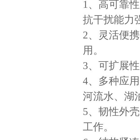
1、高可靠
抗干扰能力
2、灵活便
用。
3、可扩展
4、多种应
河流水、湖
5、韧性外壳
工作。