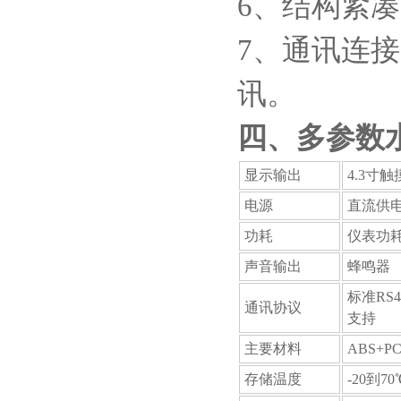
6、结构紧
7、通讯连接
讯。
四、多参数
显示输出
4.3寸
电源
直流供电:
功耗
仪表功耗约
声音输出
蜂鸣器
标准RS4
通讯协议
支持
主要材料
ABS+P
存储温度
-20到70