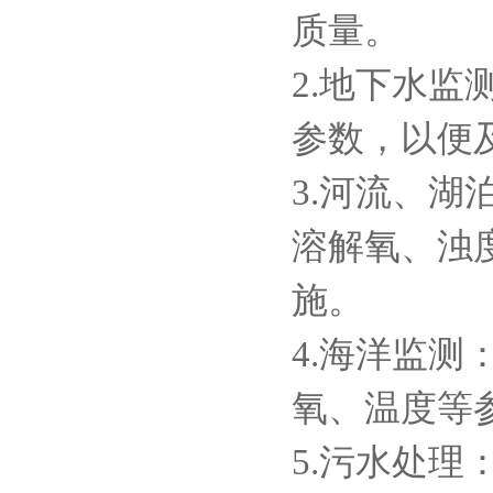
质量。
2.地下水
参数，以便
3.河流、
溶解氧、浊
施。
4.海洋监
氧、温度等
5.污水处理