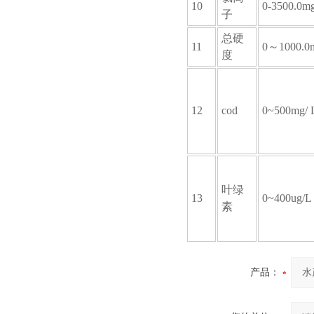
10
0-3500.0m
子
总硬
11
0～1000.0
度
12
cod
0~500mg/ 
叶绿
13
0~400ug/L
素
产品：