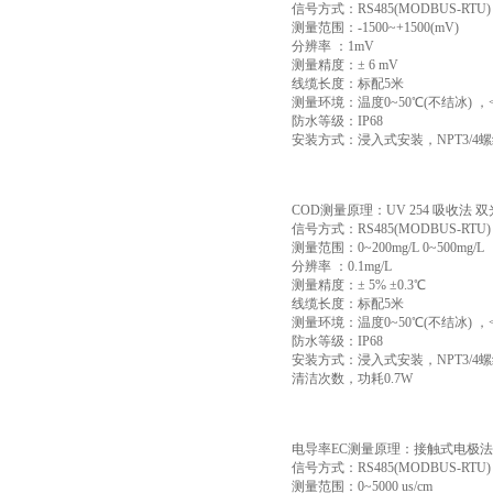
信号方式：RS485(MODBUS-RTU)
测量范围：-1500~+1500(mV)
分辨率 ：1mV
测量精度：± 6 mV
线缆长度：标配5米
测量环境：温度0~50℃(不结冰) ，<0
防水等级：IP68
安装方式：浸入式安装，NPT3/4
COD测量原理：UV 254 吸收法 
信号方式：RS485(MODBUS-RTU)
测量范围：0~200mg/L 0~500mg/L
分辨率 ：0.1mg/L
测量精度：± 5% ±0.3℃
线缆长度：标配5米
测量环境：温度0~50℃(不结冰) ，<0
防水等级：IP68
安装方式：浸入式安装，NPT3/
清洁次数，功耗0.7W
电导率EC测量原理：接触式电极法
信号方式：RS485(MODBUS-RTU)
测量范围：0~5000 us/cm