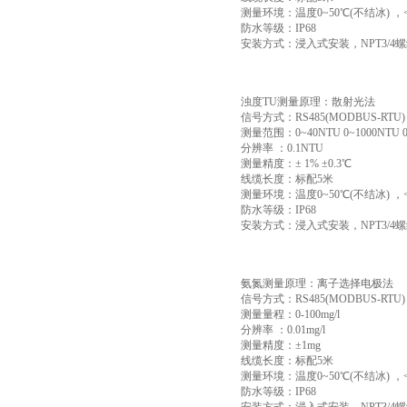
测量环境：温度0~50℃(不结冰) ，<0
防水等级：IP68
安装方式：浸入式安装，NPT3/4
浊度TU测量原理：散射光法
信号方式：RS485(MODBUS-RTU)
测量范围：0~40NTU 0~1000NTU 0
分辨率 ：0.1NTU
测量精度：± 1% ±0.3℃
线缆长度：标配5米
测量环境：温度0~50℃(不结冰) ，<0
防水等级：IP68
安装方式：浸入式安装，NPT3/4
氨氮测量原理：离子选择电极法
信号方式：RS485(MODBUS-RTU)
测量量程：0-100mg/l
分辨率 ：0.01mg/l
测量精度：±1mg
线缆长度：标配5米
测量环境：温度0~50℃(不结冰) ，<0
防水等级：IP68