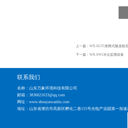
上一篇：
WX-SGT1便携式隧道能
下一篇：
WX-SW1水位监测设备
联系我们
名称：山东万象环境科技有限公司
邮箱：3836021633@qq.com
网址：www.shouyaocanliu.com
地址：山东省潍坊市高新区孵化二巷155号光电产业园第一加速