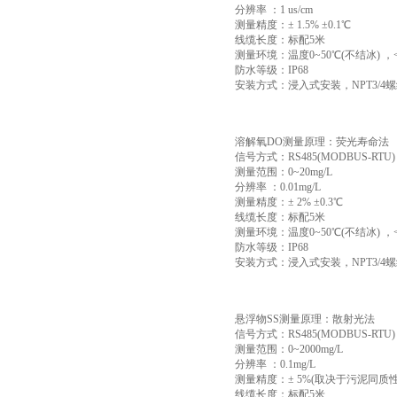
分辨率 ：1 us/cm
测量精度：± 1.5% ±0.1℃
线缆长度：标配5米
测量环境：温度0~50℃(不结冰) ，<0
防水等级：IP68
安装方式：浸入式安装，NPT3/4
溶解氧DO测量原理：荧光寿命法
信号方式：RS485(MODBUS-RTU)
测量范围：0~20mg/L
分辨率 ：0.01mg/L
测量精度：± 2% ±0.3℃
线缆长度：标配5米
测量环境：温度0~50℃(不结冰) ，<0
防水等级：IP68
安装方式：浸入式安装，NPT3/4
悬浮物SS测量原理：散射光法
信号方式：RS485(MODBUS-RTU)
测量范围：0~2000mg/L
分辨率 ：0.1mg/L
测量精度：± 5%(取决于污泥同质性
线缆长度：标配5米