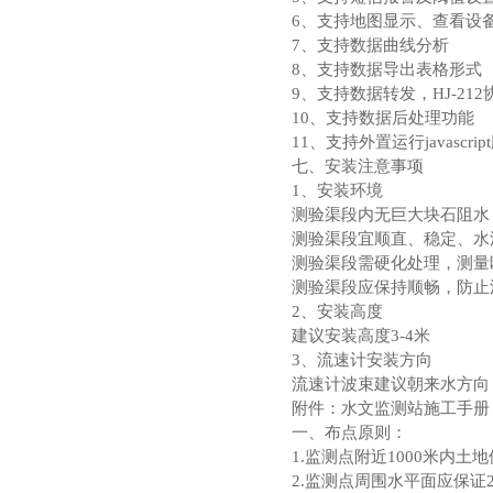
6、支持地图显示、查看设
7、支持数据曲线分析
8、支持数据导出表格形式
9、支持数据转发，HJ-212
10、支持数据后处理功能
11、支持外置运行javascrip
七、安装注意事项
1、安装环境
测验渠段内无巨大块石阻水
测验渠段宜顺直、稳定、水
测验渠段需硬化处理，测量
测验渠段应保持顺畅，防止
2、安装高度
建议安装高度3-4米
3、流速计安装方向
流速计波束建议朝来水方向
附件：水文监测站施工手册
一、布点原则：
1.监测点附近1000米内
2.监测点周围水平面应保证