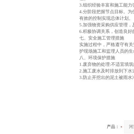
3.组织经验丰富和施工能
4.分阶段把握节点目标。
有效的控制实现总体计划。
5.加强物资采购供应管理
6.积极协调关系，创造良
七、安全施工管理措施
实施过程中，严格遵守有关
护现场施工和监理人员的生
八、环境保护措施
1.废弃物的处理:不适宜
2.施工废水及时排放到下
3.防止开挖出的泥土被雨
产品：