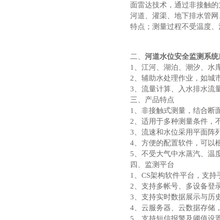
面雷达技术，通过非接触的
河道、灌渠、地下排水管网
特点；测量过程不受温度、
二、
河道水位安全监测系统
1、江河、湖泊、潮汐、水
2、辅助水处理作业，如城
3、流量计算、入水排水流
三、产品特点
1、非接触式测量，结合断
2、适用于多种测量条件，
3、流速和水位采用平面阵
4、方便的配置软件，可以
5、不受大气中水蒸汽、温
四、监测平台
1、CS架构软件平台，支
2、支持多帐号、多设备登
3、支持实时数据展示与历
4、云服务器、云数据存储
5、支持短信报警及阈值设