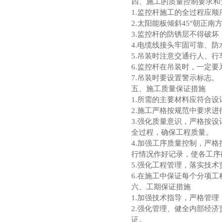
四、施工的质量控制要求和
1.监控杆施工的全过程应
2.太阳能板倾斜45°朝正南
3.监控杆的防锈层不得破坏
4.电缆线接头牢固可靠、
5.吊装时注意交通行人、行
6.监控杆在吊装时，一定
7.吊装时要设置警示标志。
五、施工质量保证措施
1.所需的主要材料应符合
2.施工严格按规范中要求
3.强化质量意识，严格按
全过程，确保工程质量。
4.加强工序质量控制，严
行情况作好记录，使各工序
5.强化工程管理，落实技
6.在施工中保证每个分项
六、工期保证措施
1.加强技术指导，严格管
2.强化管理、健全内部经
证。