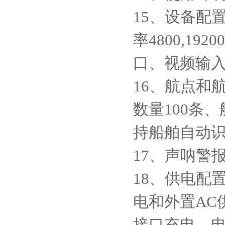
15、设备配置
率4800,19
口、视频输入
16、航点和
数量100条、
持船舶自动
17、声呐警报
18、供电配
电和外置AC
接口充电，电