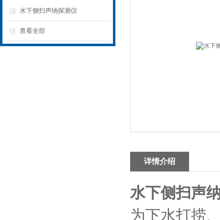
水下侧扫声纳探测仪
查看全部
详情介绍
水下侧扫声
为下水打捞