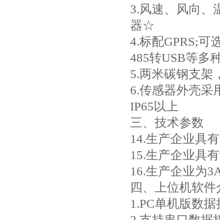
3.风速、风向、
器☆
4.标配GPRS;
485转USB等
5.两米碳钢支
6.传感器外壳
IP65以上
三、技术参数
14.生产企业具
15.生产企业具
16.生产企业为
四、上位机软件
1.PC单机版数
2.支持串口数