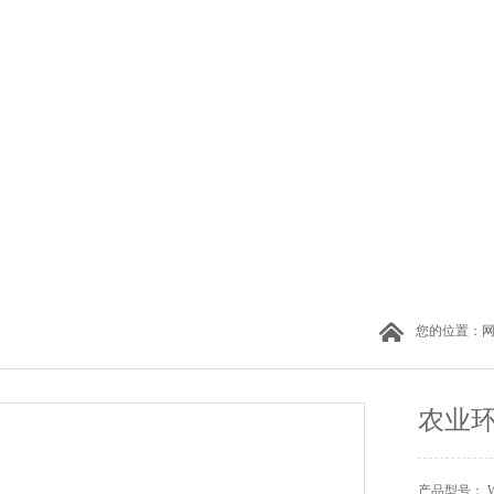
您的位置：
农业
产品型号： W