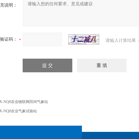
充说明：
验证码：
请输入计算结果（
X-NQ8农业物联网田间气象站
X-NQ8农业气象试验站