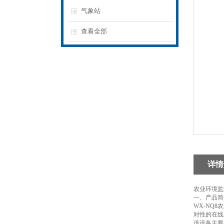
气象站
查看全部
详情
农业环境监
一、产品简
WX-NQ
对性的在线
该设备主要