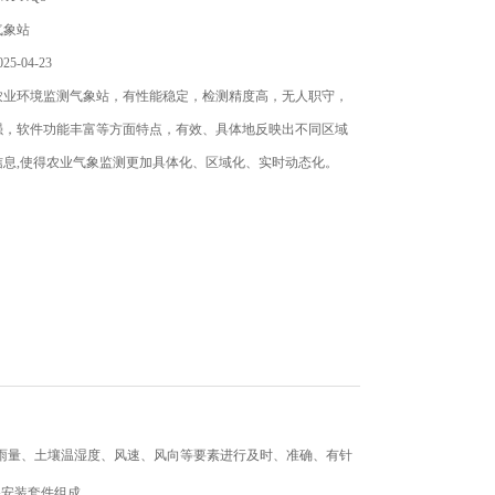
气象站
5-04-23
农业环境监测气象站，有性能稳定，检测精度高，无人职守，
强，软件功能丰富等方面特点，有效、具体地反映出不同区域
信息,使得农业气象监测更加具体化、区域化、实时动态化。
、雨量、土壤温湿度、风速、风向等要素进行及时、准确、有针
备安装套件组成。