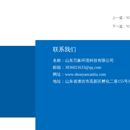
上一篇：
W
下一篇：
W
联系我们
名称：山东万象环境科技有限公司
邮箱：3836021633@qq.com
网址：www.shouyaocanliu.com
地址：山东省潍坊市高新区孵化二巷155