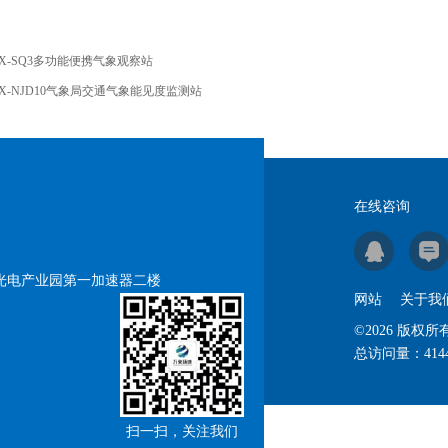
X-SQ3多功能便携气象观察站
X-NJD10气象局交通气象能见度监测站
在线咨询
号光电产业园第一加速器二楼
网站
关于我
©2026 版
总访问量：
414
扫一扫，关注我们