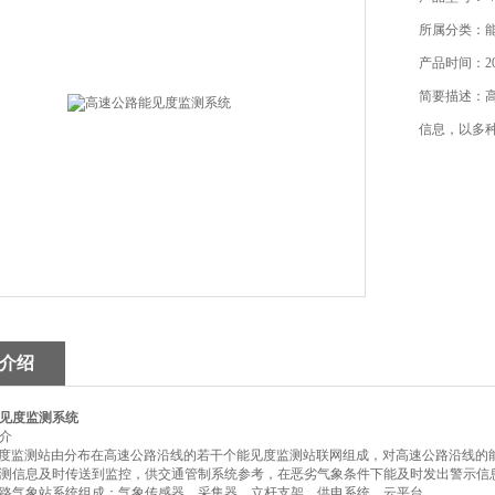
所属分类：
产品时间：202
简要描述：
信息，以多
介绍
见度监测系统
介
能见度监测站由分布在高速公路沿线的若干个能见度监测站联网组成，对高速公路沿线
测信息及时传送到监控，供交通管制系统参考，在恶劣气象条件下能及时发出警示信
路气象站系统组成：气象传感器、采集器、立杆支架、供电系统、云平台