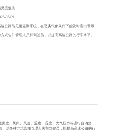
能见度监测
5-05-09
高速公路能见度监测系统，在恶劣气象条件下能及时发出警示
种方式告知管理人员和驾驶员，以提高高速公路的行车水平。
的能见度、风向、风速、温度、湿度、大气压力等进行自动监
息，以多种方式告知管理人员和驾驶员，以提高高速公路的行