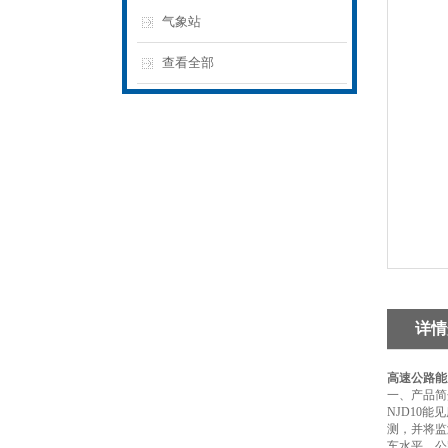
气象站
查看全部
详情
高速公路能
一、产品简
NJD10
测，并将监
车水平。公