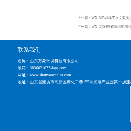
上一篇：
WX-DSW4地下水文监测
下一篇：
WX-GTS4管式墒情监测
联系我们
名称：山东万象环境科技有限公司
邮箱：3836021633@qq.com
网址：www.shouyaocanliu.com
地址：山东省潍坊市高新区孵化二巷155号光电产业园第一加速