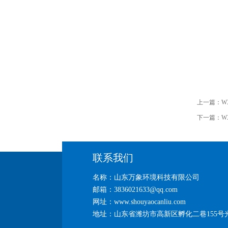
上一篇：
W
下一篇：
W
联系我们
名称：山东万象环境科技有限公司
邮箱：3836021633@qq.com
网址：www.shouyaocanliu.com
地址：山东省潍坊市高新区孵化二巷155