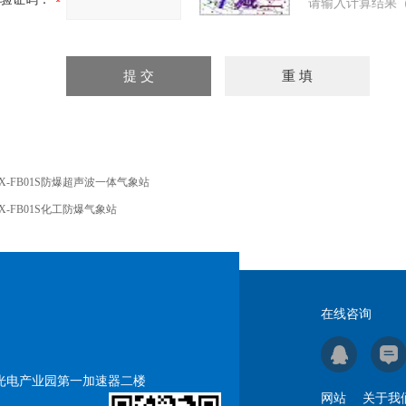
请输入计算结果（
X-FB01S防爆超声波一体气象站
X-FB01S化工防爆气象站
在线咨询
号光电产业园第一加速器二楼
网站
关于我