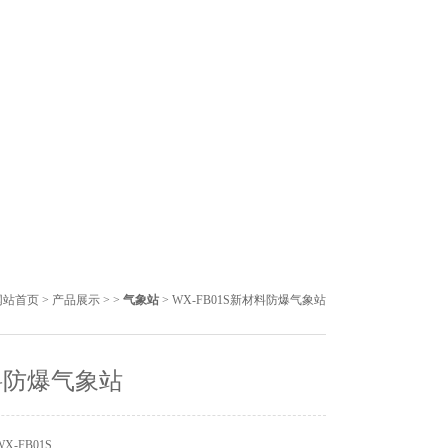
网站首页
>
产品展示
> >
气象站
> WX-FB01S新材料防爆气象站
料防爆气象站
X-FB01S