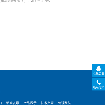
填写阿拉伯数字），如：三加四=7
在线客服
联系方式
们
新闻资讯
产品展示
技术文章
管理登陆