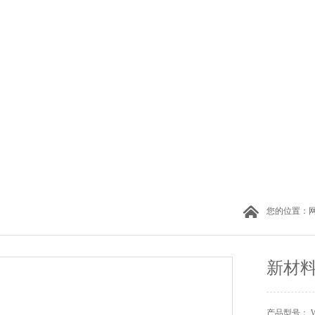
您的位置：
新材
产品型号： W