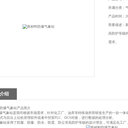
所属分类：
产品时间：202
简要描述：
高防护等级
需求。
介绍
防爆气象站产品简介
型防爆气象站是我司根据市场需求，针对化工厂、油库等特殊场所而研发生产的一款一
式与后台上位机管理软件或者中控室PLC、DCS对接，进行数据的处理分析。
象站采用了防腐、防爆、防水、防震、防尘等高防护等级的设计理念，可满足化工厂