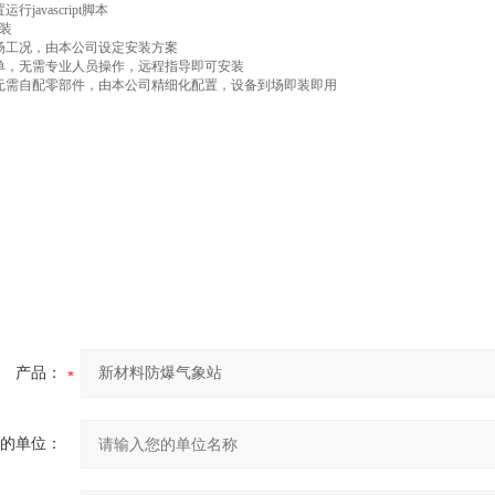
行javascript脚本
装
场工况，由本公司设定安装方案
单，无需专业人员操作，远程指导即可安装
无需自配零部件，由本公司精细化配置，设备到场即装即用
产品：
的单位：