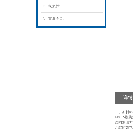
气象站
查看全部
详情
一、新材料
FB01S
线的通讯方
此款防爆气