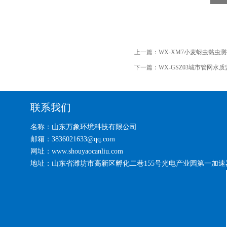
上一篇：
WX-XM7小麦蚜虫黏虫
下一篇：
WX-GSZ03城市管网水
联系我们
名称：山东万象环境科技有限公司
邮箱：3836021633@qq.com
网址：www.shouyaocanliu.com
地址：山东省潍坊市高新区孵化二巷155号光电产业园第一加速