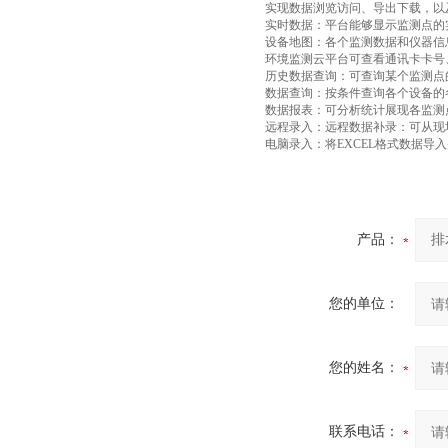
实现数据浏览访问、导出下载，以
实时数据：平台能够显示监测点的
设备地图：各个监测数据和仪器信
环境监测云平台可查看通讯卡卡号
历史数据查询：可查询某个监测点
数据查询：按条件查询各个设备的
数据报表：可分析统计展现各监测点
远程录入：远程数据补录：可从现
电脑录入：将EXCEL格式数据导
产品：
您的单位：
您的姓名：
联系电话：