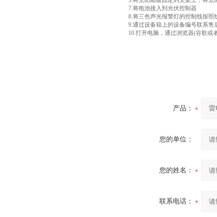
5.将太阳能板固定到支架上，将
7.将电池接入到光伏控制器
8.将三色声光报警灯的控制线按
9.通过设备箱上的设备编号联系售
10.打开电脑，通过浏览器(谷歌
产品：
您的单位：
您的姓名：
联系电话：