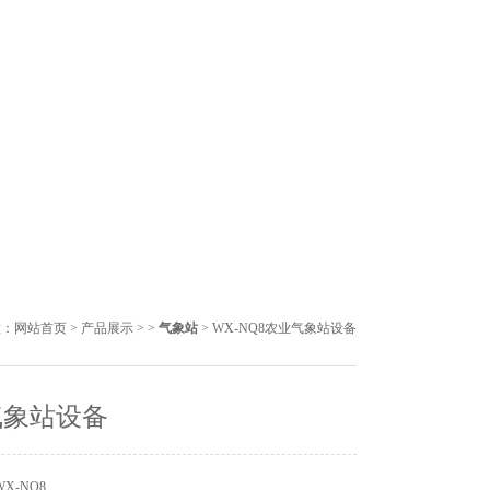
置：
网站首页
>
产品展示
> >
气象站
> WX-NQ8农业气象站设备
气象站设备
X-NQ8