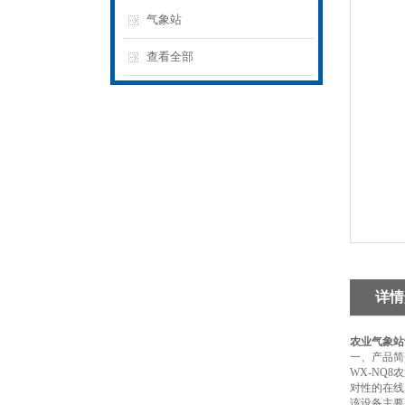
气象站
查看全部
详情
农业气象站
一、产品简
WX-NQ
对性的在线
该设备主要