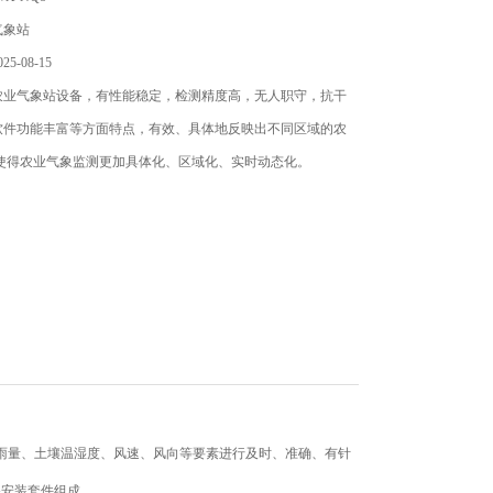
气象站
5-08-15
农业气象站设备，有性能稳定，检测精度高，无人职守，抗干
软件功能丰富等方面特点，有效、具体地反映出不同区域的农
,使得农业气象监测更加具体化、区域化、实时动态化。
、雨量、土壤温湿度、风速、风向等要素进行及时、准确、有针
备安装套件组成。