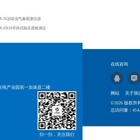
X-NQ8农业气象观测仪器
X-SN10手持式能见度检测仪
在线咨询
号光电产业园第一加速器二楼
网站
关于我
©2026 版
总访问量：
414
扫一扫，关注我们