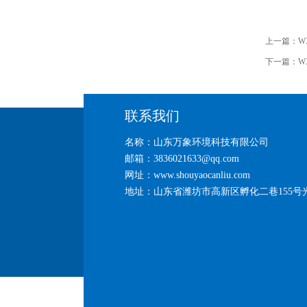
上一篇：
W
下一篇：
W
联系我们
名称：山东万象环境科技有限公司
邮箱：3836021633@qq.com
网址：www.shouyaocanliu.com
地址：山东省潍坊市高新区孵化二巷155