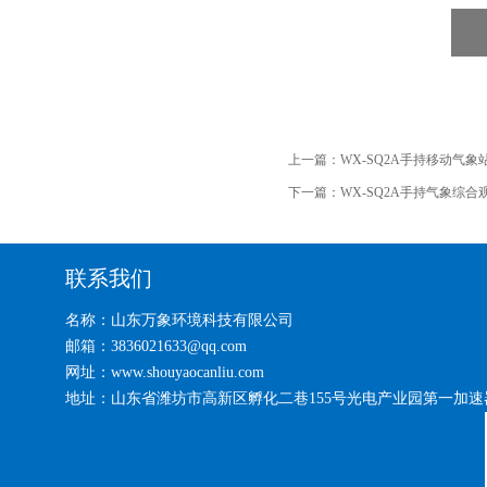
上一篇：
WX-SQ2A手持移动气象
下一篇：
WX-SQ2A手持气象综合
联系我们
名称：山东万象环境科技有限公司
邮箱：3836021633@qq.com
网址：www.shouyaocanliu.com
地址：山东省潍坊市高新区孵化二巷155号光电产业园第一加速