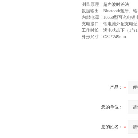
测量原理：超声波时差法
数据输出：Bluetooth蓝牙、输
内部电源：18650型可充电
充电接口：锂电池外配充电适
工作时长：满电状态下（1节1
外形尺寸：Ø82*249mm
产品：
您的单位：
您的姓名：