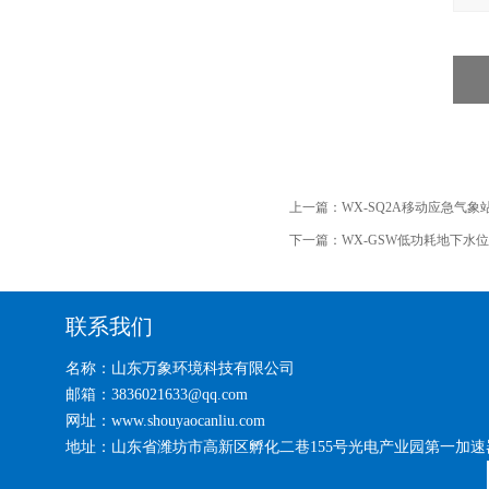
上一篇：
WX-SQ2A移动应急气象
下一篇：
WX-GSW低功耗地下水
联系我们
名称：山东万象环境科技有限公司
邮箱：3836021633@qq.com
网址：www.shouyaocanliu.com
地址：山东省潍坊市高新区孵化二巷155号光电产业园第一加速