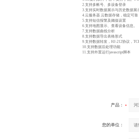
2.支持多帐号、多设备登录
3.支持实时数据展示与历史数据展
4.云服务器.云数据存储，稳定可
5.支持短信报警及阈值设置
6.支持地图显示、查看设备信息。
7.支持数据曲线分析
8.支持数据导出表格形式
9.支持数据转发，HJ-212协议，TC
10.支持数据后处理功能
11.支持外置运行javascript脚本
产品：
您的单位：