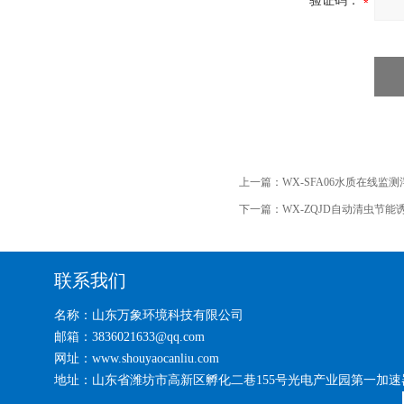
验证码：
上一篇：
WX-SFA06水质在线监
下一篇：
WX-ZQJD自动清虫节能
联系我们
名称：山东万象环境科技有限公司
邮箱：3836021633@qq.com
网址：www.shouyaocanliu.com
地址：山东省潍坊市高新区孵化二巷155号光电产业园第一加速