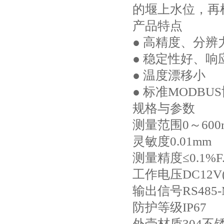
的堰上水位，再
产品特点
● 高精度、分辨
● 稳定性好、响
● 温度漂移小
● 标准MODB
规格与参数
测量范围0～600
灵敏度0.01mm
测量精度≤0.1%F.
工作电压DC12V(
输出信号RS485
防护等级IP67
外壳材质304不