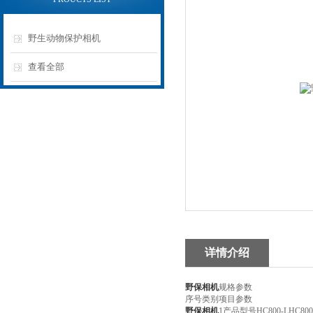
野生动物保护相机
查看全部
详情介绍
野保相机
规格参数
序号类别项目参数
野保相机
1产品型号HC800-LHC800