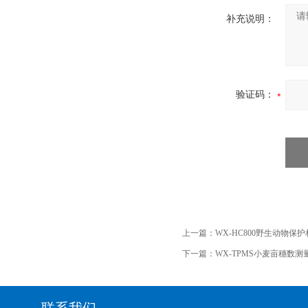
补充说明：
验证码：
上一篇：
WX-HC800野生动物保
下一篇：
WX-TPMS小麦亩穗数测