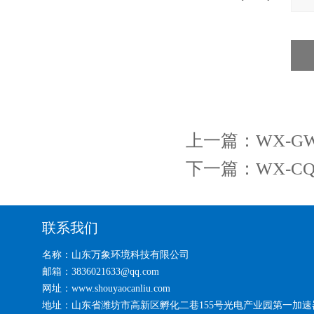
上一篇：
WX-
下一篇：
WX-
联系我们
名称：山东万象环境科技有限公司
邮箱：3836021633@qq.com
网址：www.shouyaocanliu.com
地址：山东省潍坊市高新区孵化二巷155号光电产业园第一加速