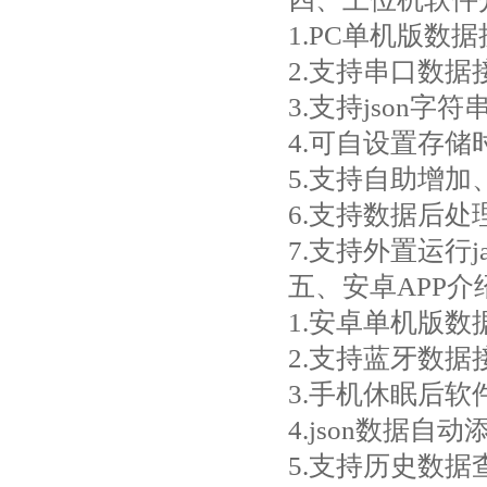
1.PC单机版数
2.支持串口数
3.支持json字符
4.可自设置存储
5.支持自助增
6.支持数据后处
7.支持外置运行jav
五、安卓APP介
1.安卓单机版
2.支持蓝牙数据
3.手机休眠后
4.json数据自
5.支持历史数