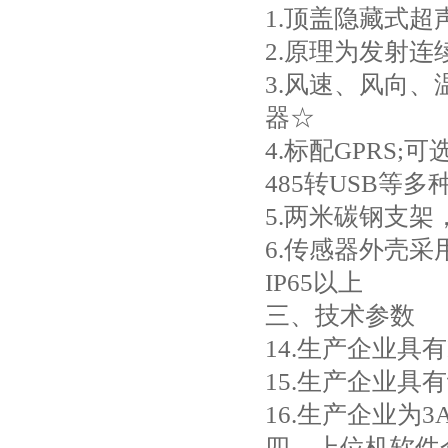
1.顶盖隐藏式
2.原理为发射
3.风速、风向、
器☆
4.标配GPRS;
485转USB等
5.两米碳钢支
6.传感器外壳
IP65以上
三、技术参数
14.生产企业具
15.生产企业具
16.生产企业为
四、上位机软件