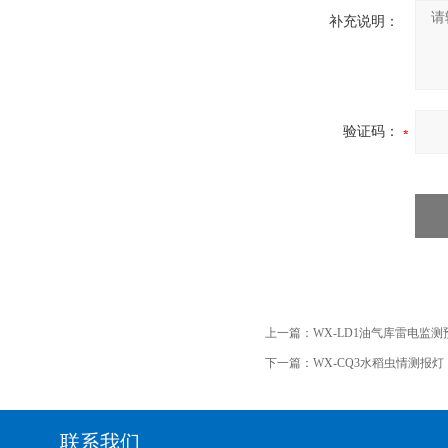
补充说明：
验证码：
上一篇：
WX-LD1油气库雷电监
下一篇：
WX-CQ3水稻虫情测报灯
联系我们