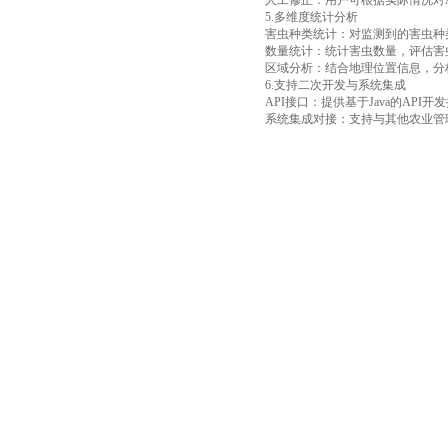
人工修正：用户可根据实际情况对
5.多维度统计分析
害虫种类统计：对监测到的害虫种
数量统计：统计害虫数量，评估害
区域分析：结合地理位置信息，分
6.支持二次开发与系统集成
API接口：提供基于Java的AP
系统集成对接：支持与其他农业管