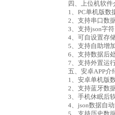
四、上位机软件
1、PC单机版
2、支持串口数
3、支持json字
4、可自设置存储
5、支持自助增
6、支持数据后
7、支持外置运行ja
五、安卓APP介
1、安卓单机版
2、支持蓝牙数
3、手机休眠后
4、json数据
5、支持历史数