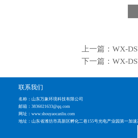
上一篇：
WX-
下一篇：
WX-
联系我们
名称：山东万象环境科技有限公司
邮箱：3836021633@qq.com
网址：www.shouyaocanliu.com
地址：山东省潍坊市高新区孵化二巷155号光电产业园第一加速