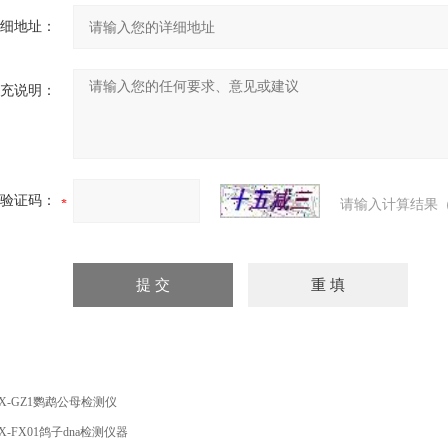
细地址：
充说明：
验证码：
请输入计算结果（
X-GZ1鹦鹉公母检测仪
X-FX01鸽子dna检测仪器