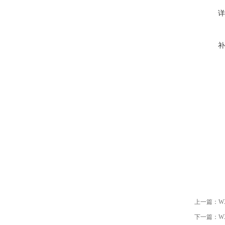
详
补
上一篇：
W
下一篇：
W