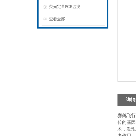
荧光定量PCR监测
查看全部
详情
赛鸽飞行
传的基因
术，发现
考作用，