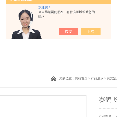
欢迎您！
来自局域网的朋友！有什么可以帮助您的
吗？
您的位置：
网站首页
>
产品展示
>
荧光定
赛鸽
产品型号： W