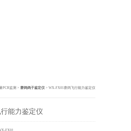
量PCR监测
>
赛鸽鸽子鉴定仪
> WX-FX01赛鸽飞行能力鉴定仪
飞行能力鉴定仪
X-FX01