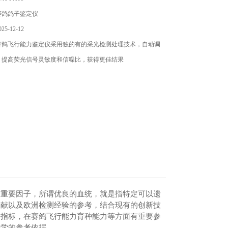
赛鸽鸽子鉴定仪
5-12-12
赛鸽飞行能力鉴定仪采用独的有的采光检测处理技术，自动调
，提高荧光信号灵敏度和信噪比，获得更佳结果
的重要因子，所谓优良的血统，就是指特定可以遗
文献以及欧洲检测经验的参考，结合现有的创新技
1）指标，在赛鸽飞行能力育种能力等方面有重要参
科学的参考依据。