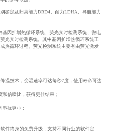
鉴定及归巢能力DRD4、耐力LDHA、导航能力
要由基因扩增热循环系统、荧光实时检测系统、微电
和荧光实时检测系统。其中基因扩增热循环系统工
完成热循环过程。荧光检测系统主要有由荧光激发
升降温技术，变温速率可达每秒7度，使用寿命可达
度和信噪比，获得更佳结果；
的串扰更小；
析软件终身的免费升级，支持不同行业的软件定