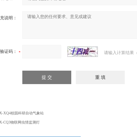
充说明：
验证码：
请输入计算结果（
X-XQ4校园科研自动气象站
X-CQ3物联网虫情监测灯