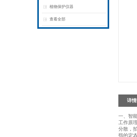
植物保护仪器
查看全部
详情
一、智
工作原
分散，
指的定