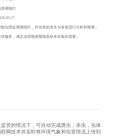
虫情测报灯
6-03-17
智能虫情监测测报灯，对虫害的发生与发展进行分析和预测，
提供服务，满足虫情预测预报及标本采集的需要。
人监管的情况下，可自动完成诱虫，杀虫，虫体
物联网技术并实时将环境气象和虫害情况上传到