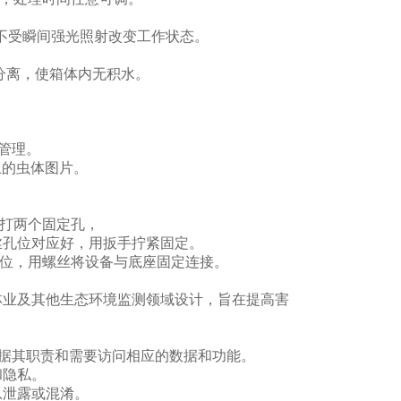
，不受瞬间强光照射改变工作状态。
分离，使箱体内无积水。
网管理。
上的虫体图片。
脚打两个固定孔，
螺丝孔位对应好，用扳手拧紧固定。
孔位，用螺丝将设备与底座固定连接。
林业及其他生态环境监测领域设计，旨在提高害
根据其职责和需要访问相应的数据和功能。
和隐私。
息泄露或混淆。