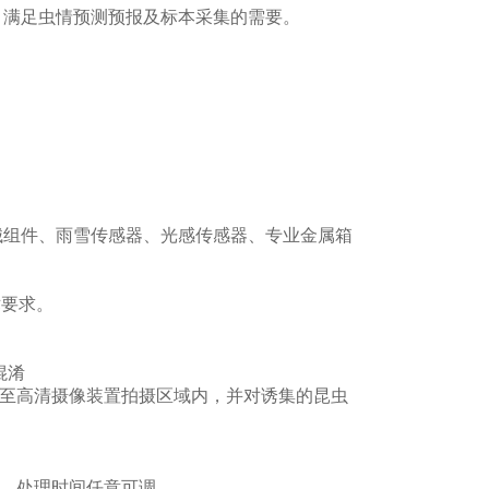
，满足虫情预测预报及标本采集的需要。
械组件、雨雪传感器、光感传感器、专业金属箱
术要求。
混淆
送至高清摄像装置拍摄区域内，并对诱集的昆虫
℃，处理时间任意可调。