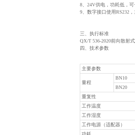
8、24V供电，功耗低，
9、数字接口使用RS23
三、执行标准
QX/T 536-2020前向
四、技术参数
主要参数
BN10
量程
BN20
重复性
工作温度
工作湿度
工作电源（适配器）
功耗