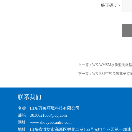
验证码：
上一篇：
WX-WMSM水质监测微
下一篇：
WX-FZ4空气负氧离子监
联系我们
名称：山东万象环境科技有限公司
邮箱：3836021633@qq.com
网址：www.shouyaocanliu.com
地址：山东省潍坊市高新区孵化二巷155号光电产业园第一加速