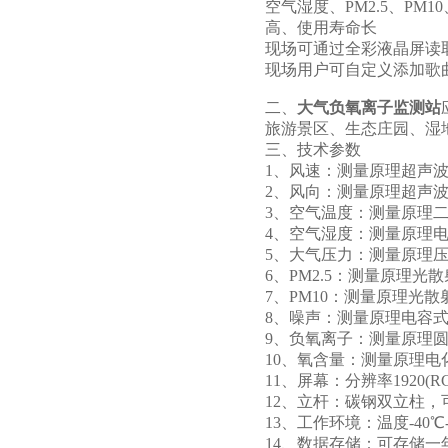
空气湿度、PM2.5、P
高、使用寿命长
现场可通过全彩液晶屏读取
现场用户可自定义添加歌
二、
大气负氧离子监测站
旅游景区、生态庄园、湿
三、技术参数
1、风速：测量原理超声波，0～6
2、风向：测量原理超声波，0～
3、空气温度：测量原理二极管结
4、空气湿度：测量原理电容式，
5、大气压力：测量原理压阻式，3
6、PM2.5：测量原理光散射，0
7、PM10：测量原理光散射，0-
8、噪声：测量原理电容式，30-
9、负氧离子：测量原理圆筒式电
10、氧含量：测量原理电化学，
11、屏幕：分辨率1920(RGB
12、立杆：碳钢双立柱，
13、工作环境：温度-40℃-
14、数据存储：可存储一