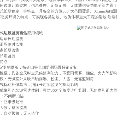
用边缘计算架构，信息处理、定位定向、无线通信等功能全部内置
式长期稳定、等特点，具备全的方位360°大范围覆盖、0.1mm精
等恶劣环境的特点，可实现各类边坡、地质体和重大工程的滑坡/崩
式边坡监测雷达
应用领域
边帮长期监测
滑塌临时监测
点长期监测
长期监测
特点
灾专的供版：按矿山等长期监测场景特别定制
性强，具备全天时全天候监测能力，不受雨雪雾、烟尘、火光等影
设：无惧室外风吹日晒雨淋、粉尘、大雪，无需监测房
气扰动补偿算法，消除长时间监测的扰动影响
成像和连续波雷达体制，可对360°全角度进行监测，无角度和距离
小时：不间断扫描
：亚米级配准
天候，整面监测
，自动预警，无人值守