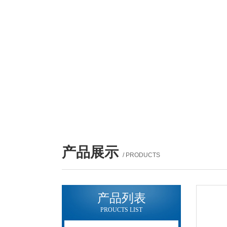
产品展示
/ PRODUCTS
产品列表
PROUCTS LIST