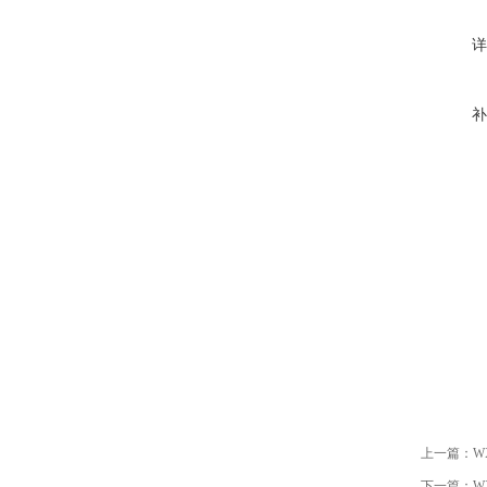
详
补
上一篇：
W
下一篇：
W