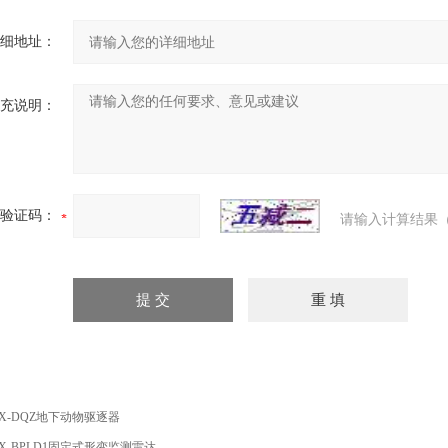
细地址：
充说明：
验证码：
请输入计算结果（
X-DQZ地下动物驱逐器
X-BPLD1固定式形变监测雷达