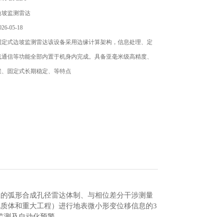
边坡监测雷达
6-05-18
固定式边坡监测雷达该设备采用边缘计算架构，信息处理、定
线通信等功能全部内置于机身内完成。具备亚毫米级高精度、
候、固定式长期稳定、等特点
权的弧形合成孔径雷达体制、与相位差分干涉测量
质体和重大工程）进行地表微小形变位移信息的3
监测及自动化预警。