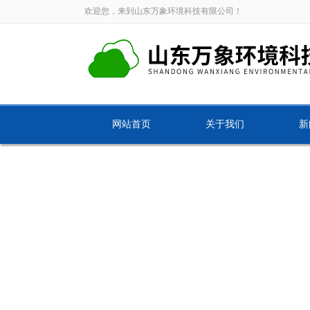
欢迎您，来到山东万象环境科技有限公司！
网站首页
关于我们
新