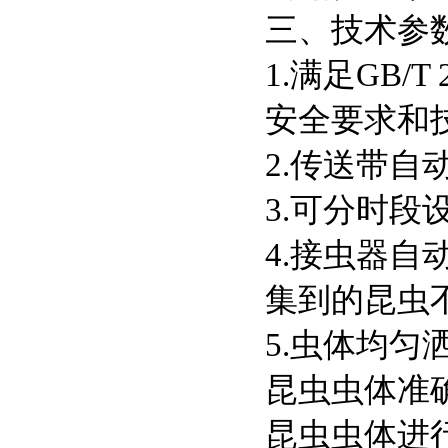
三、技术参
1.满足GB/
安全要求和
2.传送带自
3.可分时
4.接虫器
集到的昆虫
5.虫体均
昆虫虫体准
昆虫虫体进