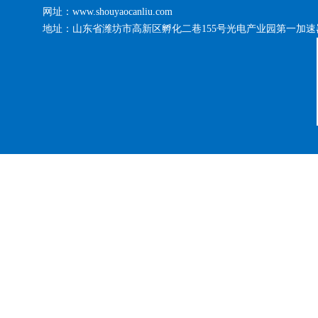
网址：www.shouyaocanliu.com
地址：山东省潍坊市高新区孵化二巷155号光电产业园第一加速