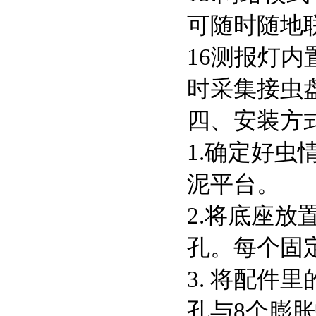
可随时随地
16测报灯内
时采集接虫
四、安装方
1.确定好
泥平台。
2.将底座
孔。每个固
3. 将配件
孔与8个膨