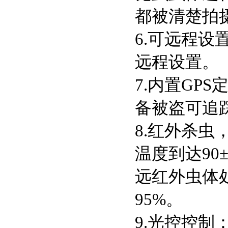
都被清楚拍
6.可远程
远程设置。
7.内置GP
备被盗可追
8.红外杀虫
温度到达90
远红外虫体处
95%。
9.光控控制