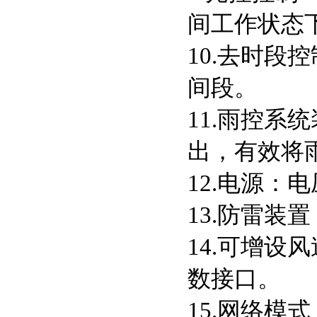
间工作状态
10.去时
间段。
11.雨控
出，有效将
12.电源：
13.防雷装
14.可增
数接口。
15.网络模