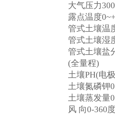
大气压力300-1
露点温度0~+7
管式土壤温度-3
管式土壤湿度0
管式土壤盐分0~2
(全量程)
土壤PH(电极法)
土壤氮磷钾0~19
土壤蒸发量0～
风 向0-360