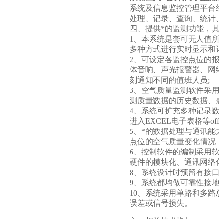
系统及信息监控管理平台
处理、记录、查询、统计
四、提供*的监测功能，
1、本系统是套可无人值
多种方式进行实时显示和
2、可设定各监控点位的
体音响、声光报警器、网
刻通知不同的值班人员;
3、空气质量监测软件采用
测质量数据的历史数据、
4、系统可扩充多种记录
进入EXCEL电子表格等of
5、*的数据处理与通讯
点位的空气质量变化情况
6、控制软件的编制采用
硬件的模块化、通讯网络
8、系统设计时预留有接
9、系统都均做可靠性接
10、系统采用单路和多
误差或信号损失。