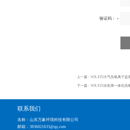
验证码：
上一篇：
WX-FZ3大气负氧离子监
下一篇：
WX-FZ5全彩屏一体化
联系我们
名称：山东万象环境科技有限公司
邮箱：3836021633@qq.com