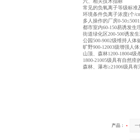
六、相关技术指标
常见的负氧离子等级标准
环境条件负离子浓度(个/c
多人操作的厂房0-50≤50
都市室内60-150易诱发
街道绿化区200-500诱发
公园500-9002级维持人
旷野900-12003级增强
山顶、森林1200-1800
1800-21005级具有自然
森林、瀑布≥21006级具
产品：