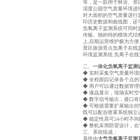
等，是一款用于林业、景
湿度公园空气质量环境进
对大面积的空气质量进行
印历史数据和曲线图，还
负氧离子监测系统可同时
传输。独的特的模块式结
上,后期运营维护极为方便
景区旅游景点负离子在线
环境监测系统 负离子在线
二、
一体化负氧离子监测
◆ 实时采集空气质量环
◆ 全程跟踪记录各个点的
◆ 用户可以通过数据管
◆ 液晶显示，现场实时空
◆ 数字信号输出，接口有R
◆ 可根据需要扩展输出
既可以配合喷雾系统独立
◆ 稳定性高可24小时不
◆ 整机采用防雷设计，
三、系统组成：
系统由
大气负氧离子监测