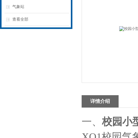
气象站
查看全部
详情介绍
一、
校园小
XQ1校园