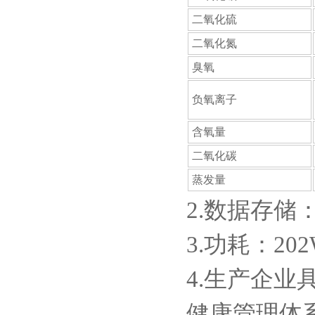
二氧化硫
二氧化氮
臭氧
负氧离子
含氧量
二氧化碳
蒸发量
2.数据存储
3.功耗：20
4.生产企业
健康管理体