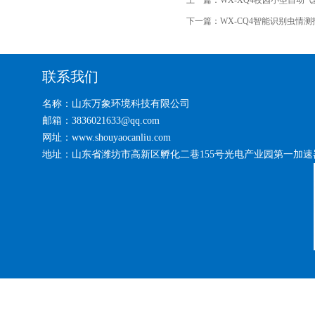
上一篇：
WX-XQ4校园小型自动
下一篇：
WX-CQ4智能识别虫情
联系我们
名称：山东万象环境科技有限公司
邮箱：3836021633@qq.com
网址：www.shouyaocanliu.com
地址：山东省潍坊市高新区孵化二巷155号光电产业园第一加速