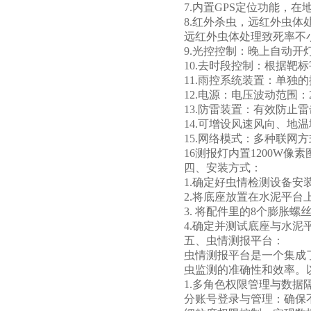
7.内置GPS定位功能，
8.红外杀虫，远红外虫体
远红外虫体处理致死率不小
9.光控控制：晚上自动开
10.去时段控制：根据靶
11.雨控系统装置：单
12.电源：电压波动范围：
13.防雷装置：有效防止
14.可增设风速风向、地
15.网络模式：多种联网
16测报灯内置1200W
四、安装方式：
1.确定好虫情检测设备
2.将底座放置在水泥平
3. 将配件里的8个膨胀
4.确定并测试底座与水
五、虫情测报平台：
虫情测报平台是一个集成
虫监测的准确性和效率。
1.多角色权限管理与数据
分账号登录与管理：确保