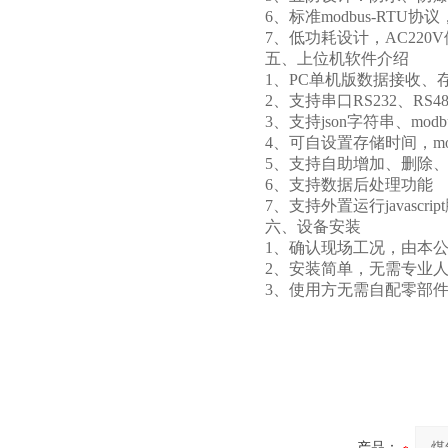
6、标准modbus-RT
7、低功耗设计，AC220V
五、上位机软件介绍
1、PC单机版数据接收、
2、支持串口RS232、RS
3、支持json字符串、mod
4、可自设置存储时间，mo
5、支持自助增加、删除
6、支持数据后处理功能
7、支持外置运行javascrip
六、设备安装
1、确认现场工况，由本
2、安装简单，无需专业
3、使用方无需自配零部
产品：