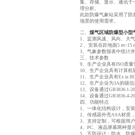
集、存储、显示、通讯于
理分析。
此款防爆气象站采用了防
场景的使用需求。
二、
煤气区域防爆型小型
1、监测风速、风向、大气
2 、安装在距地面5 m
3、气象参数报表中统计
三、技术参数
9、生产企业具有ISO质
10、生产企业具有计算机
11、生产企业具有Ex ia I
12、生产企业为3A的级
13、设备通过GB3836.1-
14、设备通过GB3836.4
四、功能特点
1、一体化结构设计，安装
2、传感器外壳ASA材质
3、支持定制，可根据用户
4、PC、液晶屏幕两种显
5、五防设计：防水、防爆