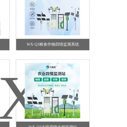
WX-Q3粮食作物四情监测系统