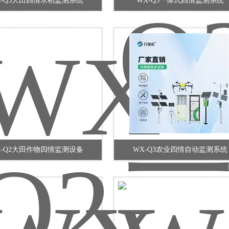
X-Q3大田四情水稻监测系统
WX-Q3一体式四情监测系统
X-Q2大田作物四情监测设备
WX-Q3农业四情自动监测系统