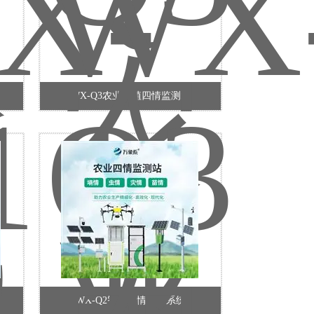
WX-Q3农业种植四情监测站
WX-Q2智慧农情监测系统