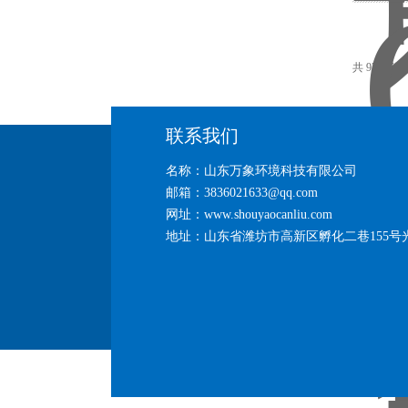
共 97 条记
联系我们
名称：山东万象环境科技有限公司
邮箱：3836021633@qq.com
网址：www.shouyaocanliu.com
地址：山东省潍坊市高新区孵化二巷155