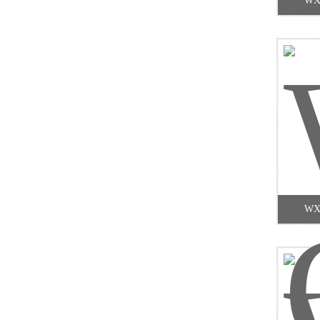
W
监测管理系统
W