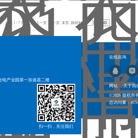
录，当前 1 / 7 页 首页 上一页
下一页
末页
跳转到第
页
在线咨询
号光电产业园第一加速器二楼
网站
关于我
©2026 版
总访问量：
415
扫一扫，关注我们