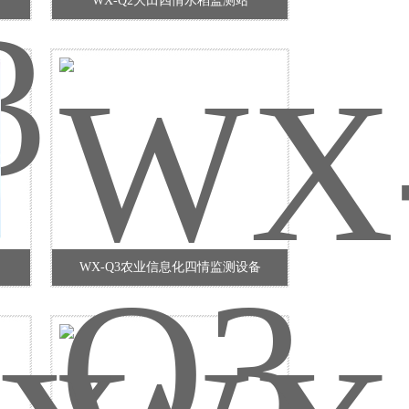
WX-Q2大田四情水稻监测站
WX-Q3农业信息化四情监测设备