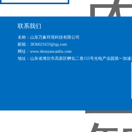
备系统2024全+境+派+送
家好?
联系我们
名称：山东万象环境科技有限公司
邮箱：3836021633@qq.com
网址：www.shouyaocanliu.com
地址：山东省潍坊市高新区孵化二巷155号光电产业园第一加速