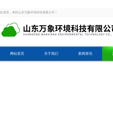
欢迎您，来到山东万象环境科技有限公司！
网站首页
关于我们
新闻资讯