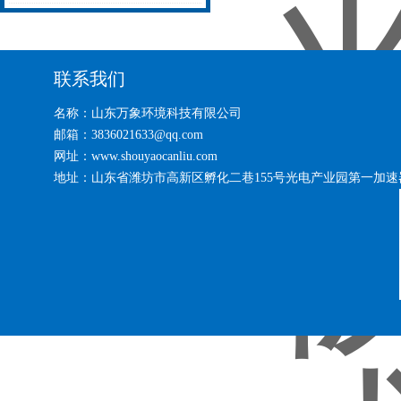
象推送)
地管控+高清成像，破解规
模化种植监测难题
联系我们
名称：山东万象环境科技有限公司
邮箱：3836021633@qq.com
网址：www.shouyaocanliu.com
地址：山东省潍坊市高新区孵化二巷155号光电产业园第一加速