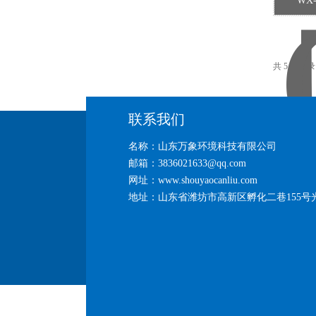
WX
共 5 条记
联系我们
名称：山东万象环境科技有限公司
邮箱：3836021633@qq.com
网址：www.shouyaocanliu.com
地址：山东省潍坊市高新区孵化二巷155