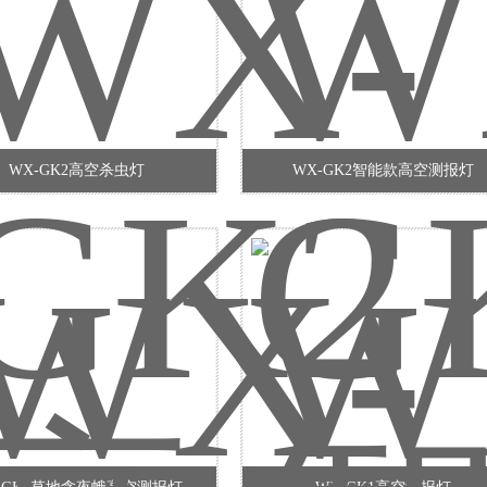
WX-GK2高空杀虫灯
WX-GK2智能款高空测报灯