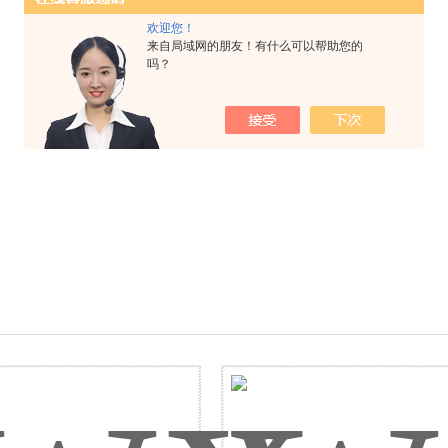
欢迎您！
来自局域网的朋友！有什么可以帮助您的
吗？