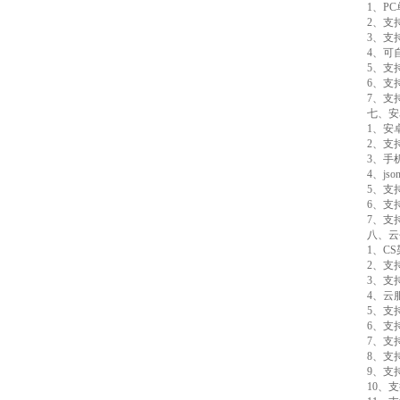
1、PC
2、支持
3、支持js
4、可自设
5、支持
6、支持
7、支持外置
七、安卓
1、安卓
2、支持
3、手机
4、jso
5、支持
6、支持
7、支持外置
八、云
1、CS架
2、支持
3、支持
4、云服
5、支持
6、支持
7、支持
8、支持
9、支持数据
10、支