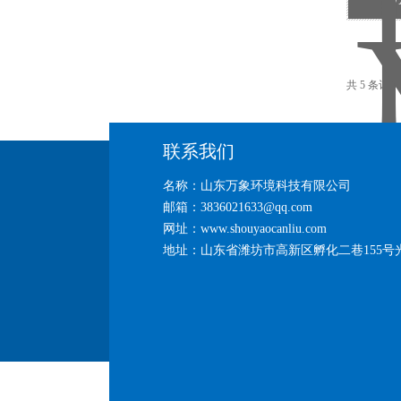
W
共 5 条记
联系我们
名称：山东万象环境科技有限公司
邮箱：3836021633@qq.com
网址：www.shouyaocanliu.com
地址：山东省潍坊市高新区孵化二巷155