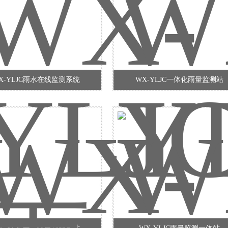
X-YLJC雨水在线监测系统
WX-YLJC一体化雨量监测站