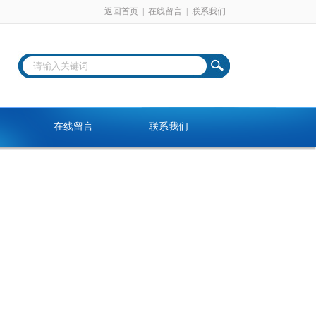
返回首页
|
在线留言
|
联系我们
在线留言
联系我们