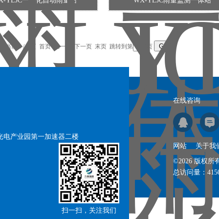
X-YLJC一体化自动雨量站
WX-YLJC雨量监测一体站
录，当前 1 / 1 页 首页 上一页 下一页 末页 跳转到第
页
在线咨询
号光电产业园第一加速器二楼
网站
关于我
©2026 版
总访问量：
415
扫一扫，关注我们