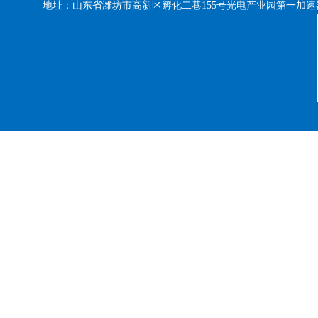
地址：山东省潍坊市高新区孵化二巷155号光电产业园第一加速