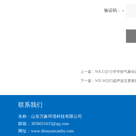
验证码：
上一篇：
WX-CQ7小学学校气象站
下一篇：
WX-WQX5超声波五要
联系我们
名称：山东万象环境科技有限公司
邮箱：3836021633@qq.com
网址：www.shouyaocanliu.com