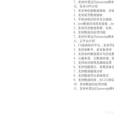
7、支持外置运行javascript脚本
七、安卓APP介绍
1、安卓单机版数据接收、存储
2、支持蓝牙数据接收
3、手机休眠后软件后台接收
4、json数据自动添加设备，mo
5、支持历史数据查看、分析、
6、支持数据后处理功能
7、支持外置运行javascript脚本
八、云平台介绍
1、CS架构软件平台，支持手机
2、支持多帐号、多设备登录
3、支持实时数据展示与历史数
4、云服务器、云数据存储，稳
5、支持短信报警及阈值设置
6、支持地图显示、查看设备
7、支持数据曲线分析
8、支持数据导出表格形式
9、支持数据转发，HJ-212协议，
10、支持数据后处理功能
11、支持外置运行javascript脚