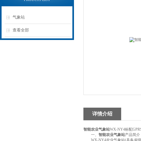
气象站
查看全部
详情介绍
智能农业气象站
WX-NY4标配
一、
智能农业气象站
产品简介
WX-NY4农业气象站(具备省