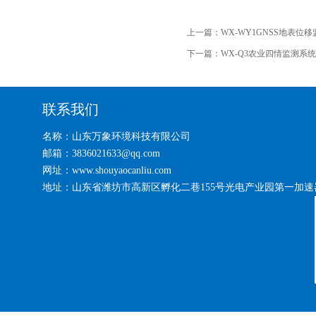
上一篇：
WX-WY1GNSS地表位
下一篇：
WX-Q3农业四情监测系统
联系我们
名称：山东万象环境科技有限公司
邮箱：3836021633@qq.com
网址：www.shouyaocanliu.com
地址：山东省潍坊市高新区孵化二巷155号光电产业园第一加速