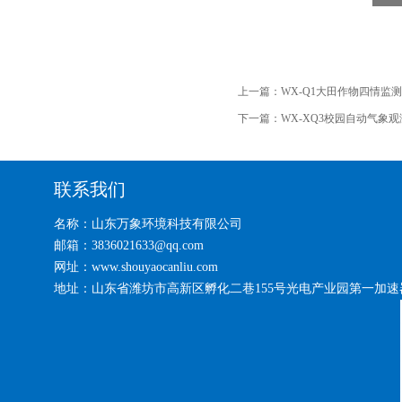
上一篇：
WX-Q1大田作物四情监
下一篇：
WX-XQ3校园自动气象
联系我们
名称：山东万象环境科技有限公司
邮箱：3836021633@qq.com
网址：www.shouyaocanliu.com
地址：山东省潍坊市高新区孵化二巷155号光电产业园第一加速