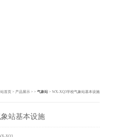
网站首页
>
产品展示
> >
气象站
> WX-XQ3学校气象站基本设施
气象站基本设施
X-XQ3