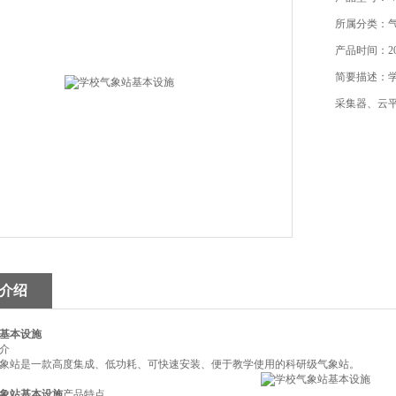
所属分类：
产品时间：202
简要描述：
采集器、云
介绍
基本设施
介
气象站是一款高度集成、低功耗、可快速安装、便于教学使用的科研级气象站。
象站基本设施
产品特点