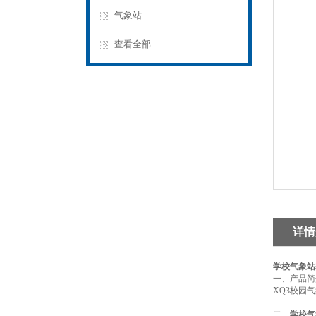
气象站
查看全部
详情
学校气象站
一、产品简
XQ3校园
二、
学校气