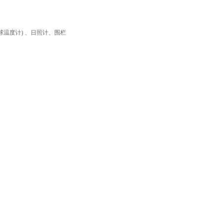
球温度计) 、日照计、围栏