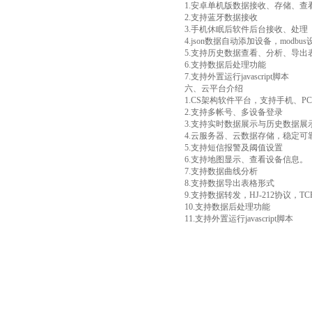
1.安卓单机版数据接收、存储、查
2.支持蓝牙数据接收
3.手机休眠后软件后台接收、处理
4.json数据自动添加设备，modb
5.支持历史数据查看、分析、导
6.支持数据后处理功能
7.支持外置运行javascript脚本
六、云平台介绍
1.CS架构软件平台，支持手机、
2.支持多帐号、多设备登录
3.支持实时数据展示与历史数据展
4.云服务器、云数据存储，稳定
5.支持短信报警及阈值设置
6.支持地图显示、查看设备信息。
7.支持数据曲线分析
8.支持数据导出表格形式
9.支持数据转发，HJ-212协议，TC
10.支持数据后处理功能
11.支持外置运行javascript脚本