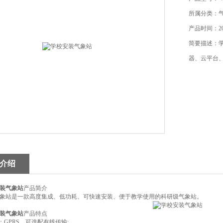
所属分类：
产品时间：202
简要描述：
器、云平台
介绍
装气象站
产品简介
气象站是一款高度集成、低功耗、可快速安装、便于教学使用的科研级气象站。
装气象站
产品特点
：GPRS，可选配有线传输;