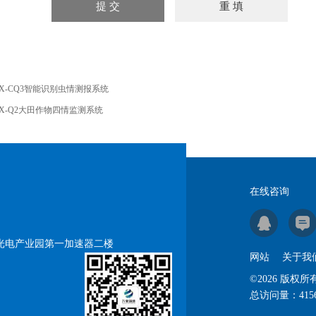
X-CQ3智能识别虫情测报系统
X-Q2大田作物四情监测系统
在线咨询
号光电产业园第一加速器二楼
网站
关于我
©2026 版
总访问量：
415