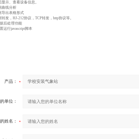
图显示、查看设备信息。
据曲线分析
据导出表格形式
转发，HJ-212协议，TCP转发，http协议等。
数据后处理功能
运行javascript脚本
产品：
的单位：
的姓名：