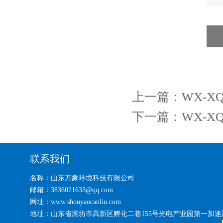
上一篇：
WX-
下一篇：
WX-
联系我们
名称：山东万象环境科技有限公司
邮箱：3836021633@qq.com
网址：www.shouyaocanliu.com
地址：山东省潍坊市高新区孵化二巷155号光电产业园第一加速