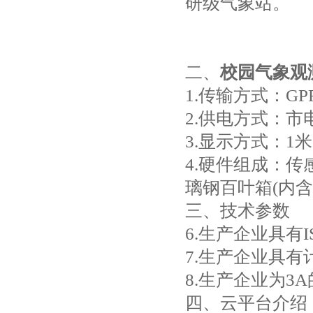
研级气象站。
二、
校园气象观
1.传输方式：G
2.供电方式：市电
3.显示方式：1米*
4.硬件组成：
璃钢百叶箱(内含
三、技术参数
6.生产企业具
7.生产企业具
8.生产企业为3
四、云平台介绍