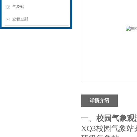
气象站
查看全部
详情介绍
一、
校园气象观
XQ3校园气象