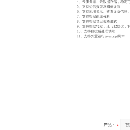
4、云服务器、云数据存储，稳定
5、支持短信报警及阈值设置
6、支持地图显示、查看设备信息
7、支持数据曲线分析
8、支持数据导出表格形式
9、支持数据转发，HJ-212协议，T
10、支持数据后处理功能
11、支持外置运行javascript脚本
产品：