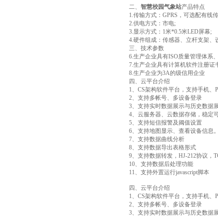
二、
智慧校园气象站
产品特点
1.传输方式：GPRS，可选配有线传
2.供电方式：市电;
3.显示方式：1米*0.5米LED屏幕;
4.硬件组成：传感器、立杆支架、
三、技术参数
6.生产企业具有ISO质量管理体
7.生产企业具有计算机软件注册证
8.生产企业为3A的级信用企业
四、云平台介绍
1、CS架构软件平台，支持手机、
2、支持多帐号、多设备登录
3、支持实时数据展示与历史数据
4、云服务器、云数据存储，稳定
5、支持短信报警及阈值设置
6、支持地图显示、查看设备信息
7、支持数据曲线分析
8、支持数据导出表格形式
9、支持数据转发，HJ-212协议，T
10、支持数据后处理功能
11、支持外置运行javascript脚本
四、云平台介绍
1、CS架构软件平台，支持手机、
2、支持多帐号、多设备登录
3、支持实时数据展示与历史数据