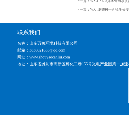
上一篇：
WX-GSZ03排水管网水
下一篇：
WX-TR80树干直径生长
联系我们
名称：山东万象环境科技有限公司
邮箱：3836021633@qq.com
网址：www.shouyaocanliu.com
地址：山东省潍坊市高新区孵化二巷155号光电产业园第一加速