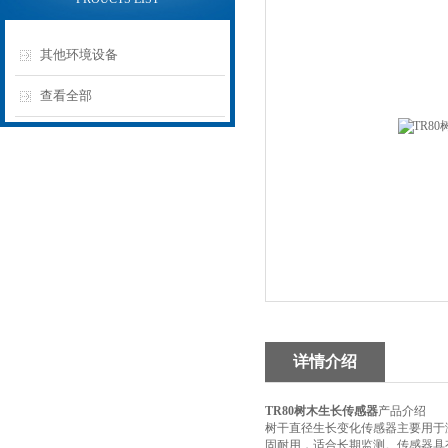
其他环境设备
查看全部
详情介绍
TR80树木生长传感器
产品介绍
树干直径生长变化传感器主要用于
固耐用，适合长期监测。传感器具有