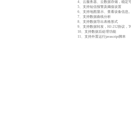
4、云服务器、云数据存储，稳定
5、支持短信报警及阈值设置
6、支持地图显示、查看设备信息
7、支持数据曲线分析
8、支持数据导出表格形式
9、支持数据转发，HJ-212协议，T
10、支持数据后处理功能
11、支持外置运行javascript脚本