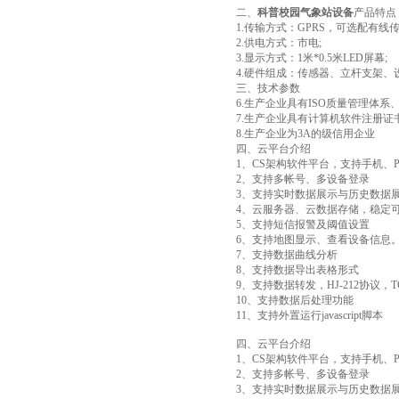
二、
科普校园气象站设备
产品特点
1.传输方式：GPRS，可选配有线传
2.供电方式：市电;
3.显示方式：1米*0.5米LED屏幕;
4.硬件组成：传感器、立杆支架、
三、技术参数
6.生产企业具有ISO质量管理体
7.生产企业具有计算机软件注册证
8.生产企业为3A的级信用企业
四、云平台介绍
1、CS架构软件平台，支持手机、
2、支持多帐号、多设备登录
3、支持实时数据展示与历史数据
4、云服务器、云数据存储，稳定
5、支持短信报警及阈值设置
6、支持地图显示、查看设备信息
7、支持数据曲线分析
8、支持数据导出表格形式
9、支持数据转发，HJ-212协议，T
10、支持数据后处理功能
11、支持外置运行javascript脚本
四、云平台介绍
1、CS架构软件平台，支持手机、
2、支持多帐号、多设备登录
3、支持实时数据展示与历史数据