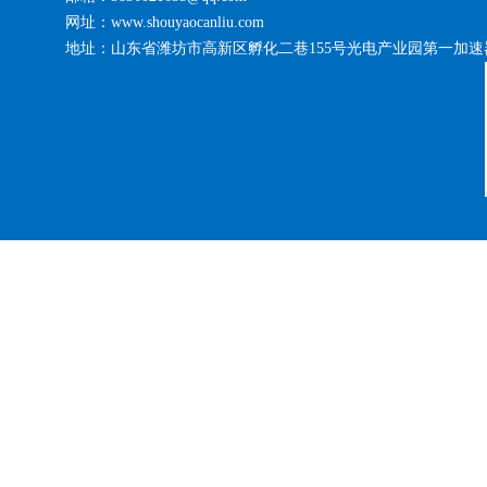
网址：www.shouyaocanliu.com
地址：山东省潍坊市高新区孵化二巷155号光电产业园第一加速