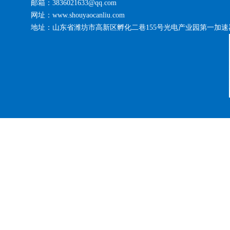
邮箱：3836021633@qq.com
网址：www.shouyaocanliu.com
地址：山东省潍坊市高新区孵化二巷155号光电产业园第一加速